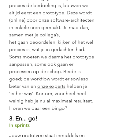
precies de bedoeling is, bouwen we
altijd eerst een prototype. Deze wordt
(online) door onze software-architecten
in enkele uren gemaakt. Jij mag dan,
samen met je collega’s,
het gaan beoordelen, kijken of het wel
precies is, wat je in gedachten had.
Soms moeten we daarna het prototype
aanpassen, soms ook gaan er
processen op de schop. Beide is
goed; de workflow wordt er sowieso
beter van en
onze experts
helpen je
‘either way’. Kortom, voor heel heel
weinig heb je nu al maximaal resultaat.
Horen we daar een bingo?
3. En... go!
In sprints
Jouw prototype staat inmiddels en