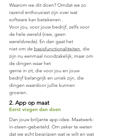
Waarom we dit doen? Omdat we zo
razend enthousiast zijn over wat
software kan betekenen .
Voor jou, voor jouw bedrijf, zelfs voor
de hele wereld (nee, geen
wereldvrede). En dan gaat het
niet om de
basisfunctionaliteiten
, die
zijn nu eenmaal noodzakelijk, maar om
de dingen waar het
genie in zit, die voor jou en jouw
bedrijf belangrijk en uniek zijn, die
dingen waardoor jullie kunnen
groeien.
2. App op maat
Eerst vragen dan doen
Dan jouw briljante app-idee. Maatwerk-
in-steen-gebeiteld. Om zeker te weten
dat we echt begrijpen wat je wilt en wat