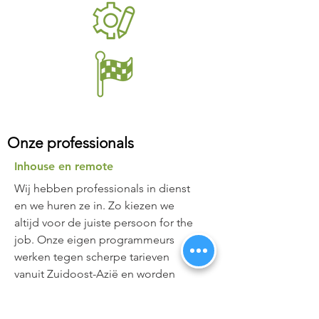
Onze professionals
Inhouse en remote
Wij hebben professionals in dienst
en we huren ze in. Zo kiezen we
altijd voor de juiste persoon for the
job. Onze eigen programmeurs
werken tegen scherpe tarieven
vanuit Zuidoost-Azië en worden
aangestuurd vanuit Nederland. The
Best of Both Worlds. Altijd