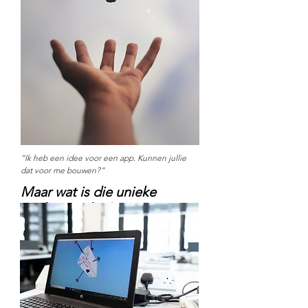
“Ik heb een idee voor een app. Kunnen jullie
dat voor me bouwen?”
Maar wat is die unieke
werkwijze dan?