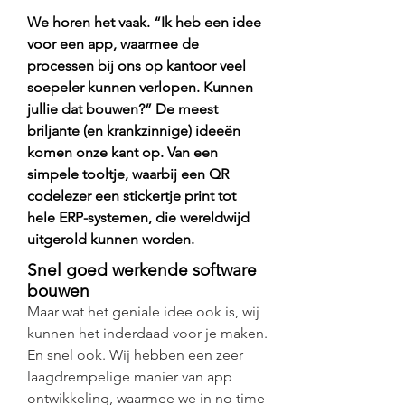
We horen het vaak. “Ik heb een idee
voor een app, waarmee de
processen bij ons op kantoor veel
soepeler kunnen verlopen. Kunnen
jullie dat bouwen?” De meest
briljante (en krankzinnige) ideeën
komen onze kant op. Van een
simpele tooltje, waarbij een QR
codelezer een stickertje print tot
hele ERP-systemen, die wereldwijd
uitgerold kunnen worden.
Snel goed werkende software
bouwen
Maar wat het geniale idee ook is, wij
kunnen het inderdaad voor je maken.
En snel ook. Wij hebben een zeer
laagdrempelige manier van app
ontwikkeling, waarmee we in no time