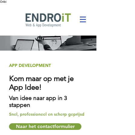
Oribi
APP DEVELOPMENT
Kom maar op met je
App Idee!
Van idee naar app in 3
stappen
Snel, professioneel en scherp geprijsd
Naar het contactformulier